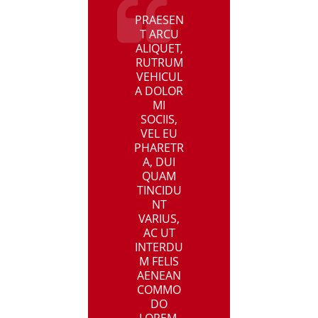
PRAESEN
T ARCU
ALIQUET,
RUTRUM
VEHICUL
A DOLOR
MI
SOCIIS,
VEL EU
PHARETR
A, DUI
QUAM
TINCIDU
NT
VARIUS,
AC UT
INTERDU
M FELIS
AENEAN
COMMO
DO