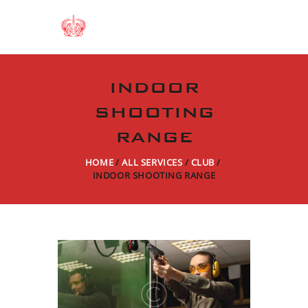
INDOOR
SHOOTING
RANGE
HOME
ALL SERVICES
CLUB
INDOOR SHOOTING RANGE