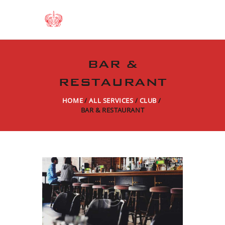
BAR &
RESTAURANT
HOME
ALL SERVICES
CLUB
BAR & RESTAURANT