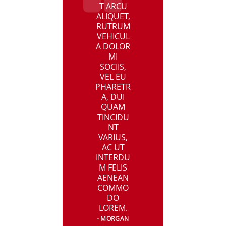
T ARCU
ALIQUET,
RUTRUM
VEHICUL
A DOLOR
MI
SOCIIS,
VEL EU
PHARETR
A, DUI
QUAM
TINCIDU
NT
VARIUS,
AC UT
INTERDU
M FELIS
AENEAN
COMMO
DO
LOREM.
MORGAN